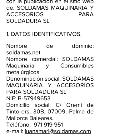
con la publicación en el sitio web
de.
SOLDAMAS MAQUINARIA Y
ACCESORIOS PARA
SOLDADURA SL
1. DATOS IDENTIFICATIVOS.
Nombre de dominio:
soldamas.net
Nombre comercial: SOLDAMAS
Maquinaria y Consumibles
metalúrgicos
Denominación social: SOLDAMAS
MAQUINARIA Y ACCESORIOS
PARA SOLDADURA SL
NIF: B-57949653
Domicilio social: C/ Gremi de
Tintorers, 30B, 07009, Palma de
Mallorca Baleares.
Teléfono:
971 919 951
e-mail:
juanamari@soldamas.com